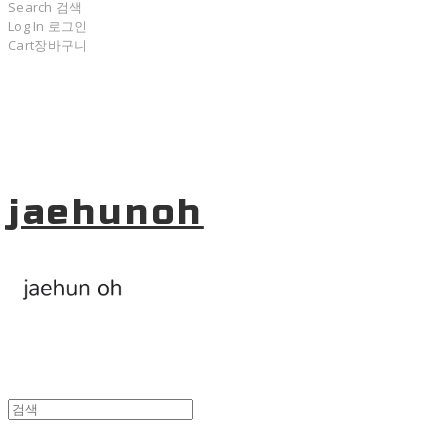
Search
검색
Log In
로그인
Cart
장바구니
jaehunoh