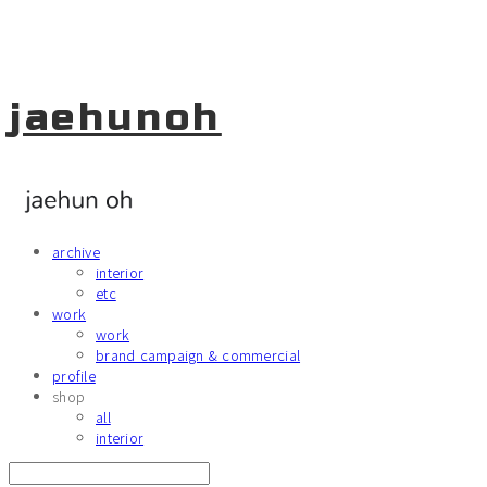
jaehunoh
archive
interior
etc
work
work
brand campaign & commercial
profile
shop
all
interior