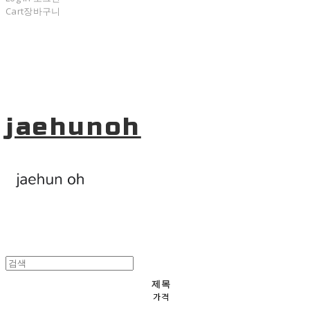
Cart
장바구니
jaehunoh
제목
가격