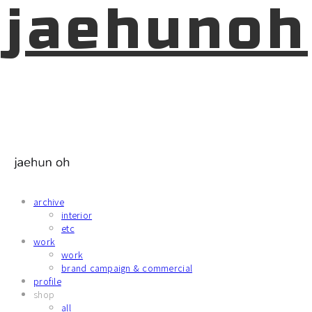
jaehunoh
archive
interior
etc
work
work
brand campaign & commercial
profile
shop
all