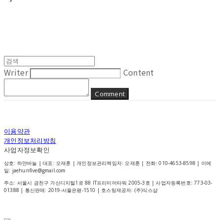
Writer
Content
Comment
이용약관
개인정보처리방침
사업자정보확인
상호: 하얀바늘 | 대표: 오재훈 | 개인정보관리책임자: 오재훈 | 전화: 010-4653-8598 | 이메
일: jaehunfive@gmail.com
주소: 서울시 금천구 가산디지털1로 88 IT프리미어타워 2005-3호 | 사업자등록번호:
773-03-
01388
| 통신판매:
2019-서울은평-1510
| 호스팅제공자: (주)식스샵