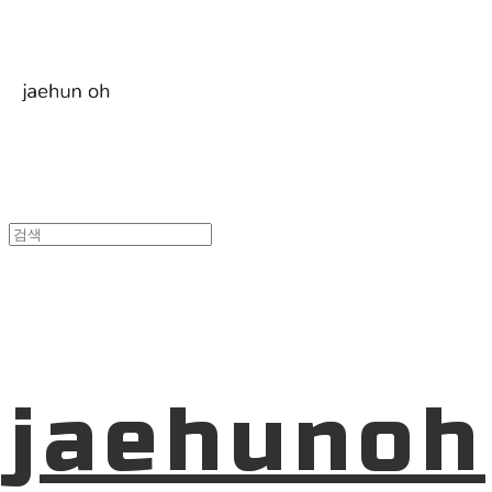
jaehunoh