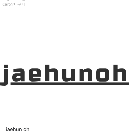
Cart
장바구니
jaehunoh