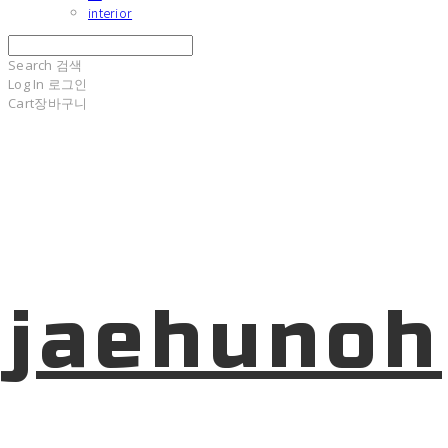
interior
Search
검색
Log In
로그인
Cart
장바구니
jaehunoh