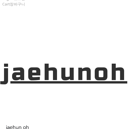
Cart
장바구니
jaehunoh