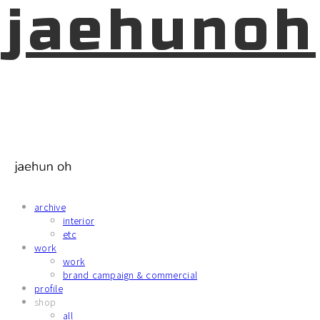
jaehunoh
archive
interior
etc
work
work
brand campaign & commercial
profile
shop
all