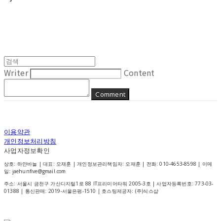
Writer
Content
Comment
이용약관
개인정보처리방침
사업자정보확인
상호: 하얀바늘 | 대표: 오재훈 | 개인정보관리책임자: 오재훈 | 전화: 010-4653-8598 | 이메
일: jaehunfive@gmail.com
주소: 서울시 금천구 가산디지털1로 88 IT프리미어타워 2005-3호 | 사업자등록번호:
773-03-
01388
| 통신판매:
2019-서울은평-1510
| 호스팅제공자: (주)식스샵