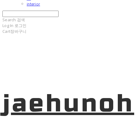
interior
Search
검색
Log In
로그인
Cart
장바구니
jaehunoh