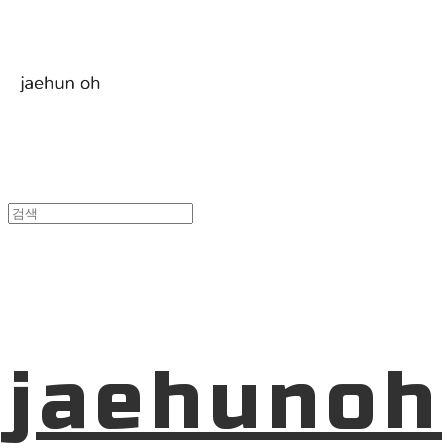
jaehunoh