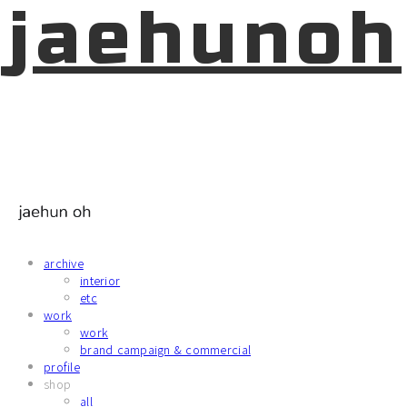
jaehunoh
archive
interior
etc
work
work
brand campaign & commercial
profile
shop
all