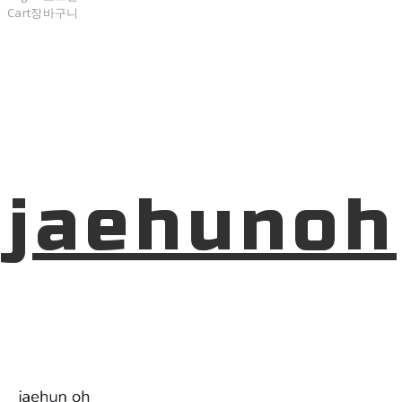
Cart
장바구니
jaehunoh