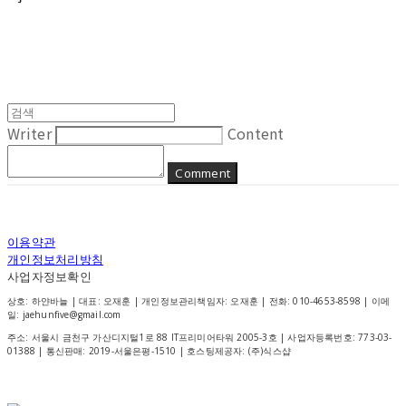
Writer
Content
Comment
이용약관
개인정보처리방침
사업자정보확인
상호: 하얀바늘 | 대표: 오재훈 | 개인정보관리책임자: 오재훈 | 전화: 010-4653-8598 | 이메
일: jaehunfive@gmail.com
주소: 서울시 금천구 가산디지털1로 88 IT프리미어타워 2005-3호 | 사업자등록번호:
773-03-
01388
| 통신판매:
2019-서울은평-1510
| 호스팅제공자: (주)식스샵