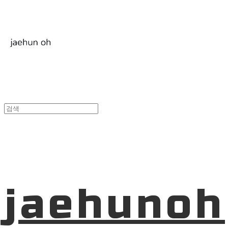
jaehunoh