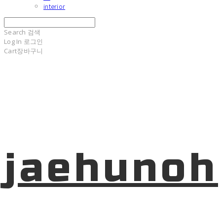
interior
Search
검색
Log In
로그인
Cart
장바구니
jaehunoh