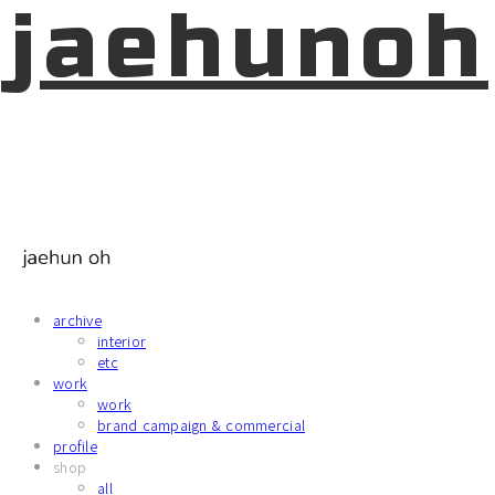
jaehunoh
archive
interior
etc
work
work
brand campaign & commercial
profile
shop
all