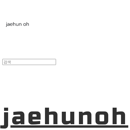
jaehunoh