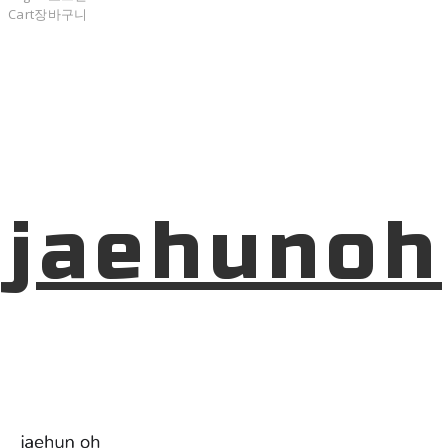
Cart
장바구니
jaehunoh