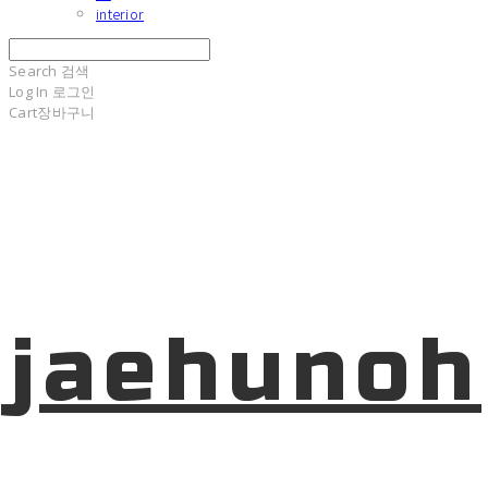
interior
Search
검색
Log In
로그인
Cart
장바구니
jaehunoh