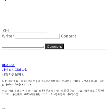
Writer
Content
Comment
이용약관
개인정보처리방침
사업자정보확인
상호: 하얀바늘 | 대표: 오재훈 | 개인정보관리책임자: 오재훈 | 전화: 010-4653-8598 | 이메
일: jaehunfive@gmail.com
주소: 서울시 금천구 가산디지털1로 88 IT프리미어타워 2005-3호 | 사업자등록번호:
773-03-
01388
| 통신판매:
2019-서울은평-1510
| 호스팅제공자: (주)식스샵