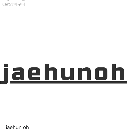
Cart
장바구니
jaehunoh