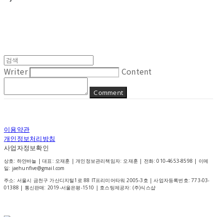
Writer
Content
Comment
이용약관
개인정보처리방침
사업자정보확인
상호: 하얀바늘 | 대표: 오재훈 | 개인정보관리책임자: 오재훈 | 전화: 010-4653-8598 | 이메
일: jaehunfive@gmail.com
주소: 서울시 금천구 가산디지털1로 88 IT프리미어타워 2005-3호 | 사업자등록번호:
773-03-
01388
| 통신판매:
2019-서울은평-1510
| 호스팅제공자: (주)식스샵