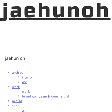
jaehunoh
archive
interior
etc
work
work
brand campaign & commercial
profile
shop
all