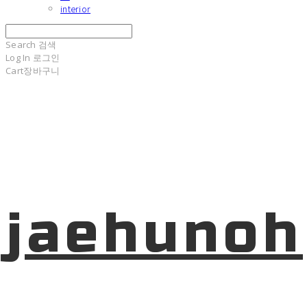
interior
Search
검색
Log In
로그인
Cart
장바구니
jaehunoh