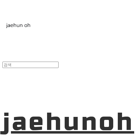
jaehunoh