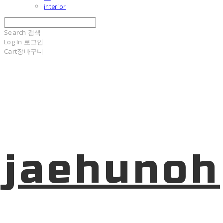
interior
Search
검색
Log In
로그인
Cart
장바구니
jaehunoh