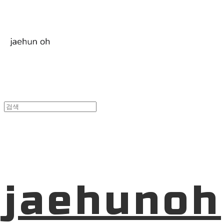
jaehunoh