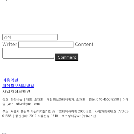
Writer
Content
Comment
이용약관
개인정보처리방침
사업자정보확인
상호: 하얀바늘 | 대표: 오재훈 | 개인정보관리책임자: 오재훈 | 전화: 010-4653-8598 | 이메
일: jaehunfive@gmail.com
주소: 서울시 금천구 가산디지털1로 88 IT프리미어타워 2005-3호 | 사업자등록번호:
773-03-
01388
| 통신판매:
2019-서울은평-1510
| 호스팅제공자: (주)식스샵