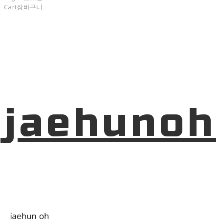
Cart
장바구니
jaehunoh