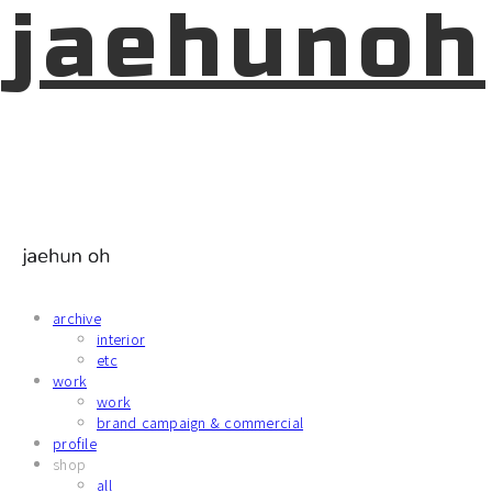
jaehunoh
archive
interior
etc
work
work
brand campaign & commercial
profile
shop
all