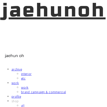
jaehunoh
archive
interior
etc
work
work
brand campaign & commercial
profile
shop
all