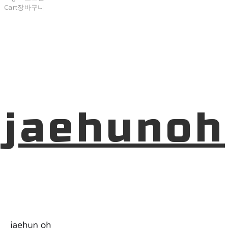
Cart
장바구니
jaehunoh