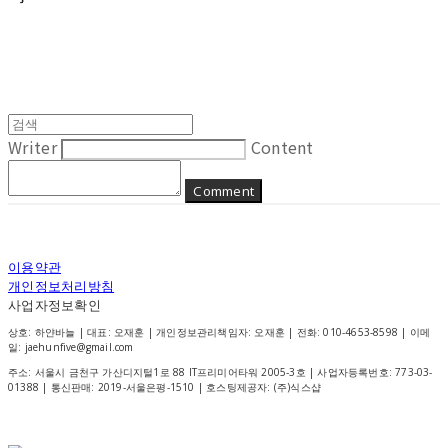
Writer
Content
Comment
이용약관
개인정보처리방침
사업자정보확인
상호: 하얀바늘 | 대표: 오재훈 | 개인정보관리책임자: 오재훈 | 전화: 010-4653-8598 | 이메
일: jaehunfive@gmail.com
주소: 서울시 금천구 가산디지털1로 88 IT프리미어타워 2005-3호 | 사업자등록번호:
773-03-
01388
| 통신판매:
2019-서울은평-1510
| 호스팅제공자: (주)식스샵