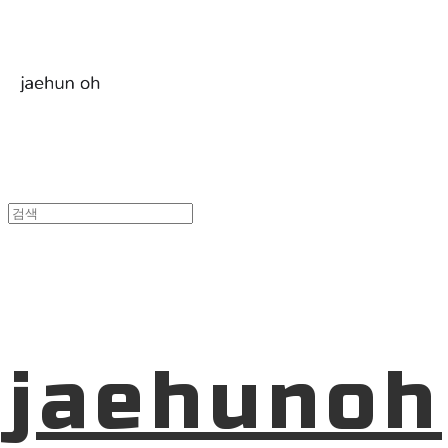
jaehunoh