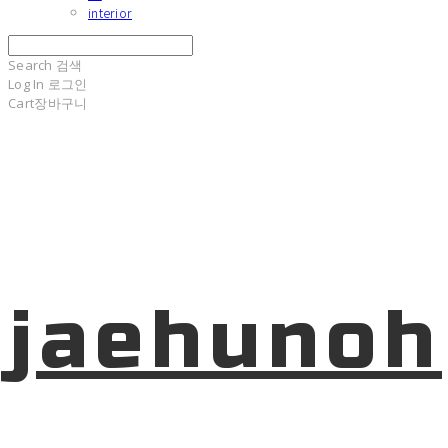
interior
Search
검색
Log In
로그인
Cart
장바구니
jaehunoh