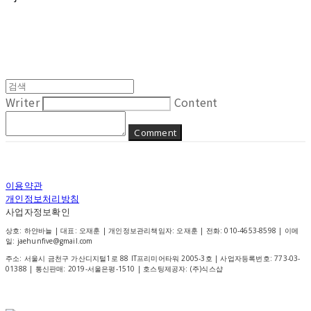
Writer
Content
Comment
이용약관
개인정보처리방침
사업자정보확인
상호: 하얀바늘 | 대표: 오재훈 | 개인정보관리책임자: 오재훈 | 전화: 010-4653-8598 | 이메
일: jaehunfive@gmail.com
주소: 서울시 금천구 가산디지털1로 88 IT프리미어타워 2005-3호 | 사업자등록번호:
773-03-
01388
| 통신판매:
2019-서울은평-1510
| 호스팅제공자: (주)식스샵