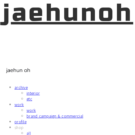
jaehunoh
archive
interior
etc
work
work
brand campaign & commercial
profile
shop
all