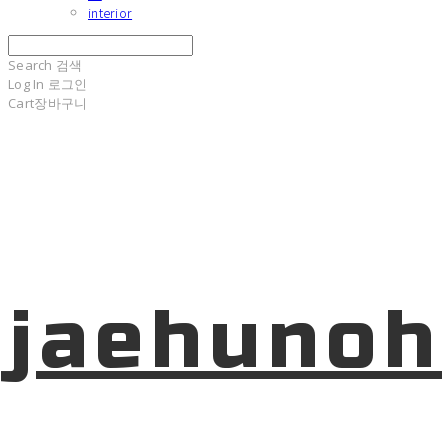
interior
Search
검색
Log In
로그인
Cart
장바구니
jaehunoh