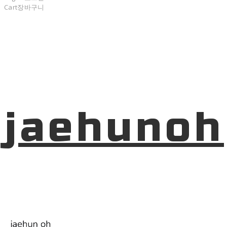
Cart
장바구니
jaehunoh