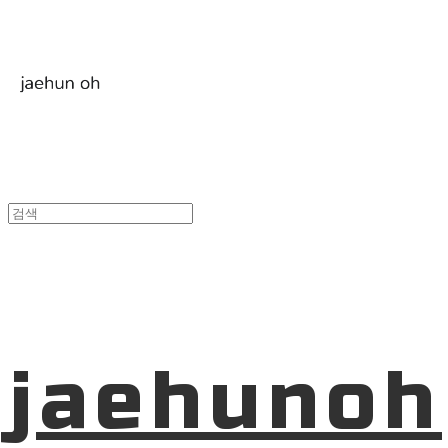
jaehunoh