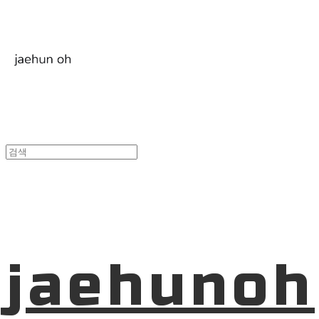
jaehunoh