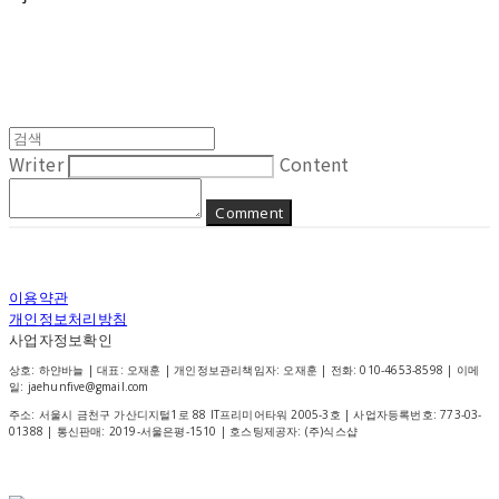
Writer
Content
Comment
이용약관
개인정보처리방침
사업자정보확인
상호: 하얀바늘 | 대표: 오재훈 | 개인정보관리책임자: 오재훈 | 전화: 010-4653-8598 | 이메
일: jaehunfive@gmail.com
주소: 서울시 금천구 가산디지털1로 88 IT프리미어타워 2005-3호 | 사업자등록번호:
773-03-
01388
| 통신판매:
2019-서울은평-1510
| 호스팅제공자: (주)식스샵