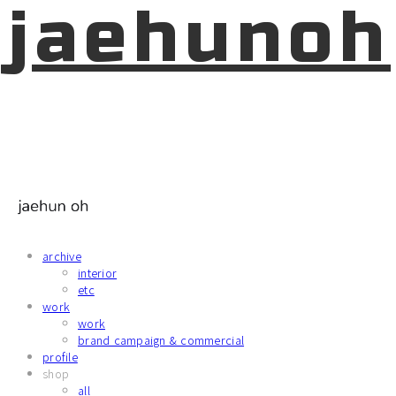
jaehunoh
archive
interior
etc
work
work
brand campaign & commercial
profile
shop
all