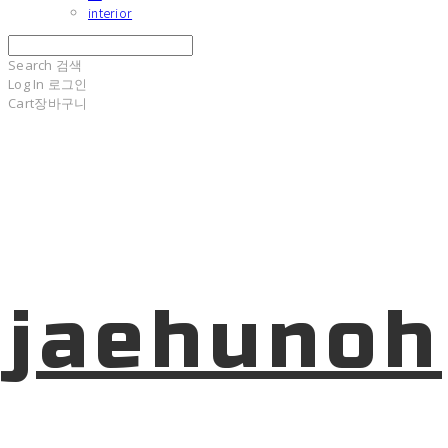
interior
Search
검색
Log In
로그인
Cart
장바구니
jaehunoh