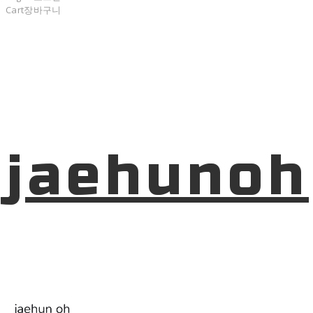
Cart
장바구니
jaehunoh