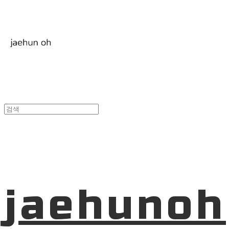
jaehunoh