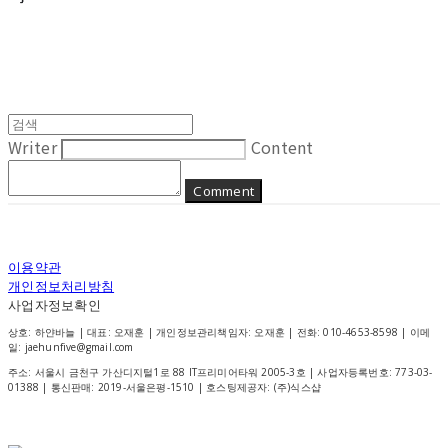
Writer
Content
Comment
이용약관
개인정보처리방침
사업자정보확인
상호: 하얀바늘 | 대표: 오재훈 | 개인정보관리책임자: 오재훈 | 전화: 010-4653-8598 | 이메
일: jaehunfive@gmail.com
주소: 서울시 금천구 가산디지털1로 88 IT프리미어타워 2005-3호 | 사업자등록번호:
773-03-
01388
| 통신판매:
2019-서울은평-1510
| 호스팅제공자: (주)식스샵