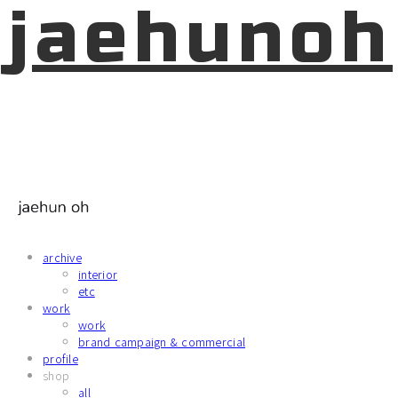
jaehunoh
archive
interior
etc
work
work
brand campaign & commercial
profile
shop
all