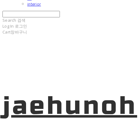
interior
Search
검색
Log In
로그인
Cart
장바구니
jaehunoh