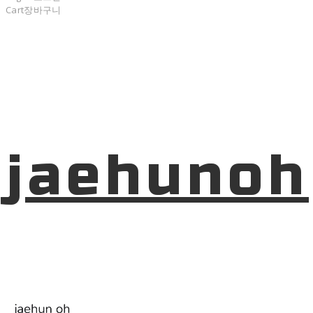
Cart
장바구니
jaehunoh