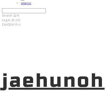
interior
Search
검색
Log In
로그인
Cart
장바구니
jaehunoh