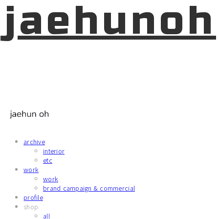
jaehunoh
archive
interior
etc
work
work
brand campaign & commercial
profile
shop
all