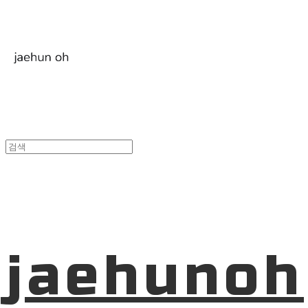
jaehunoh