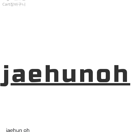
Cart
장바구니
jaehunoh