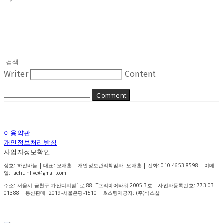
Writer
Content
Comment
이용약관
개인정보처리방침
사업자정보확인
상호: 하얀바늘 | 대표: 오재훈 | 개인정보관리책임자: 오재훈 | 전화: 010-4653-8598 | 이메
일: jaehunfive@gmail.com
주소: 서울시 금천구 가산디지털1로 88 IT프리미어타워 2005-3호 | 사업자등록번호:
773-03-
01388
| 통신판매:
2019-서울은평-1510
| 호스팅제공자: (주)식스샵