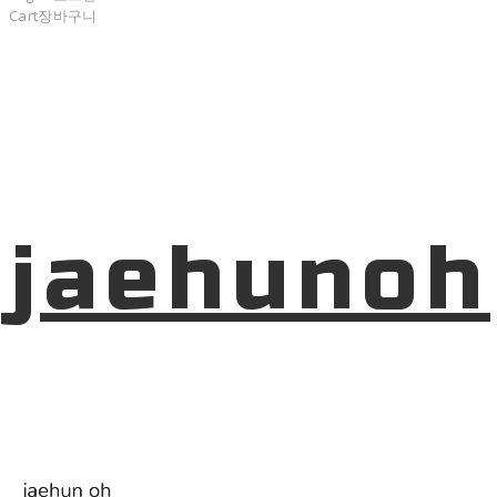
Cart
장바구니
jaehunoh