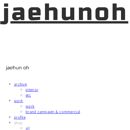
jaehunoh
archive
interior
etc
work
work
brand campaign & commercial
profile
shop
all