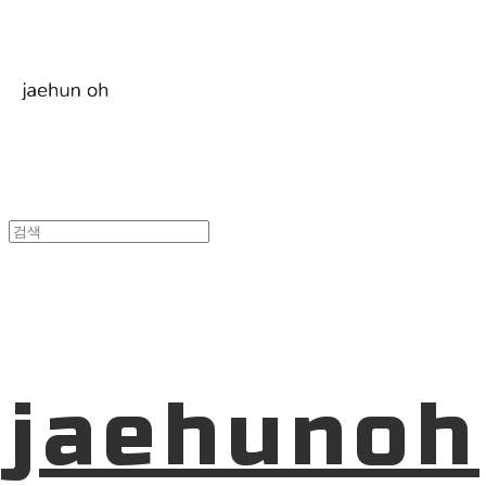
jaehunoh