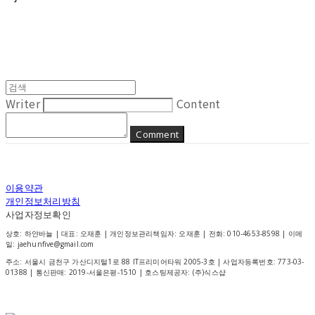
Writer
Content
Comment
이용약관
개인정보처리방침
사업자정보확인
상호: 하얀바늘 | 대표: 오재훈 | 개인정보관리책임자: 오재훈 | 전화: 010-4653-8598 | 이메
일: jaehunfive@gmail.com
주소: 서울시 금천구 가산디지털1로 88 IT프리미어타워 2005-3호 | 사업자등록번호:
773-03-
01388
| 통신판매:
2019-서울은평-1510
| 호스팅제공자: (주)식스샵