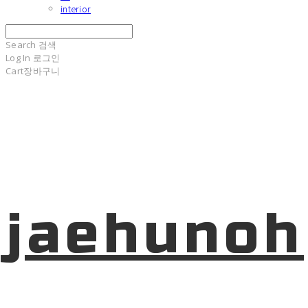
interior
Search
검색
Log In
로그인
Cart
장바구니
jaehunoh