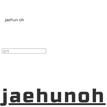
jaehunoh