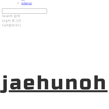
interior
Search
검색
Log In
로그인
Cart
장바구니
jaehunoh