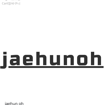
Cart
장바구니
jaehunoh