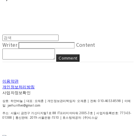
Writer
Content
Comment
이용약관
개인정보처리방침
사업자정보확인
상호: 하얀바늘 | 대표: 오재훈 | 개인정보관리책임자: 오재훈 | 전화: 010-4653-8598 | 이메
일: jaehunfive@gmail.com
주소: 서울시 금천구 가산디지털1로 88 IT프리미어타워 2005-3호 | 사업자등록번호:
773-03-
01388
| 통신판매:
2019-서울은평-1510
| 호스팅제공자: (주)식스샵