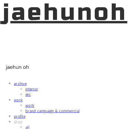
jaehunoh
archive
interior
etc
work
work
brand campaign & commercial
profile
shop
all