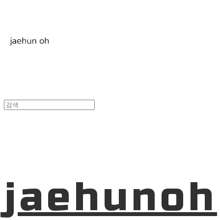
jaehunoh