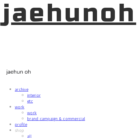
jaehunoh
archive
interior
etc
work
work
brand campaign & commercial
profile
shop
all