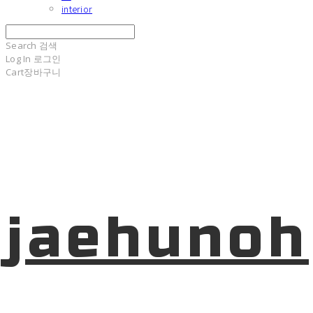
interior
Search
검색
Log In
로그인
Cart
장바구니
jaehunoh