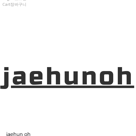
Cart
장바구니
jaehunoh