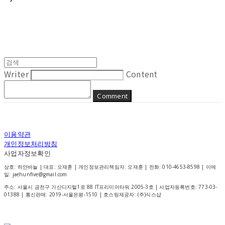
Writer
Content
Comment
이용약관
개인정보처리방침
사업자정보확인
상호: 하얀바늘 | 대표: 오재훈 | 개인정보관리책임자: 오재훈 | 전화: 010-4653-8598 | 이메
일: jaehunfive@gmail.com
주소: 서울시 금천구 가산디지털1로 88 IT프리미어타워 2005-3호 | 사업자등록번호:
773-03-
01388
| 통신판매:
2019-서울은평-1510
| 호스팅제공자: (주)식스샵