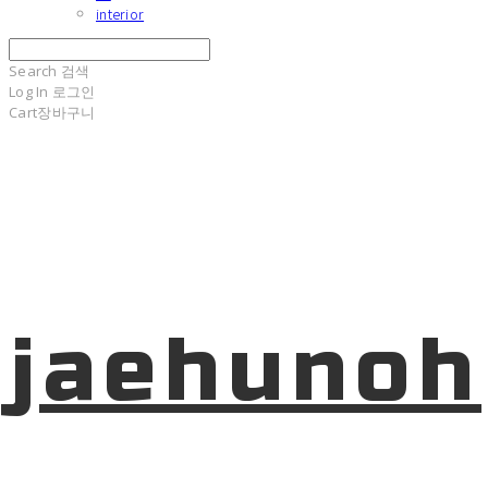
interior
Search
검색
Log In
로그인
Cart
장바구니
jaehunoh