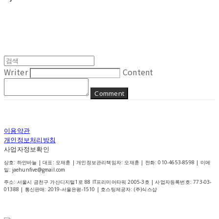
Writer
Content
Comment
이용약관
개인정보처리방침
사업자정보확인
상호: 하얀바늘 | 대표: 오재훈 | 개인정보관리책임자: 오재훈 | 전화: 010-4653-8598 | 이메
일: jaehunfive@gmail.com
주소: 서울시 금천구 가산디지털1로 88 IT프리미어타워 2005-3호 | 사업자등록번호:
773-03-
01388
| 통신판매:
2019-서울은평-1510
| 호스팅제공자: (주)식스샵