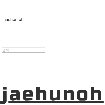
jaehunoh