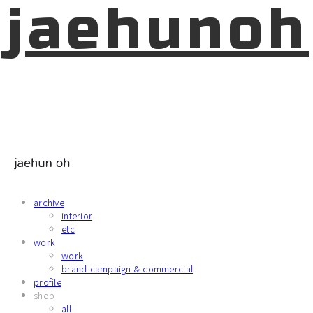
jaehunoh
archive
interior
etc
work
work
brand campaign & commercial
profile
shop
all