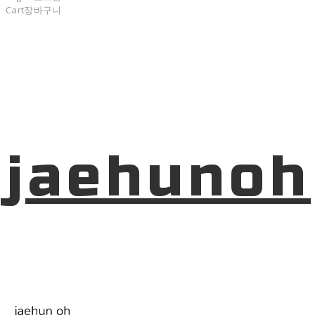
Cart
장바구니
jaehunoh