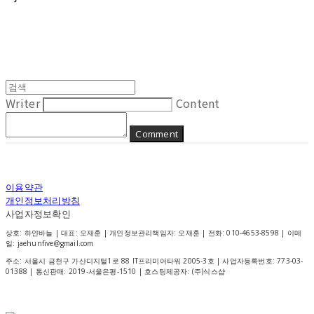
Writer
Content
Comment
이용약관
개인정보처리방침
사업자정보확인
상호: 하얀바늘 | 대표: 오재훈 | 개인정보관리책임자: 오재훈 | 전화: 010-4653-8598 | 이메
일: jaehunfive@gmail.com
주소: 서울시 금천구 가산디지털1로 88 IT프리미어타워 2005-3호 | 사업자등록번호:
773-03-
01388
| 통신판매:
2019-서울은평-1510
| 호스팅제공자: (주)식스샵