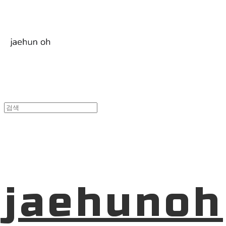
jaehunoh